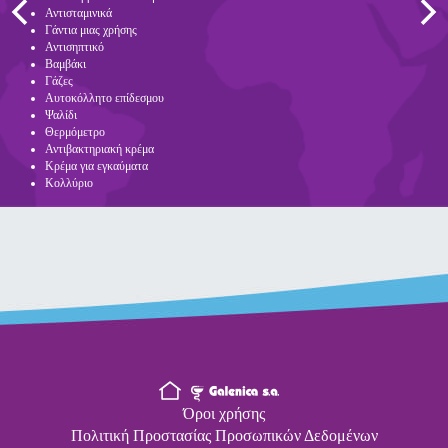
Αντισταμινικά
Γάντια μιας χρήσης
Αντισηπτικό
Βαμβάκι
Γάζες
Αυτοκόλλητο επίδεσμου
Ψαλίδι
Θερμόμετρο
Αντιβακτηριακή κρέμα
Κρέμα για εγκαύματα
Κολλύριο
Όροι χρήσης
Πολιτική Προστασίας Προσωπικών Δεδομένων